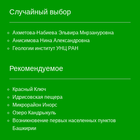
Случайный выбор
Ахметова-Набиева Эльвира Мнрзануровна
Анисимова Нина Александровна
Геологии институт УНЦ РАН
Рекомендуемое
Красный Ключ
Идрисовская пещера
Микрорайон Инорс
Озеро Кандрыкуль
Возникновение первых населенных пунктов
Башкирии