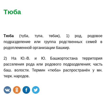
Тюба
Тюба
(түбә, түпә, төбәк), 1) род, родовое
подразделение или группа родственных семей в
родоплеменной организации башкир.
2) На Ю.-В. и Ю. Башкортостана территория
расселения рода или родового подразделения; часть
баш. волости. Термин «тюба» распространён у мн.
тюрк. народов.