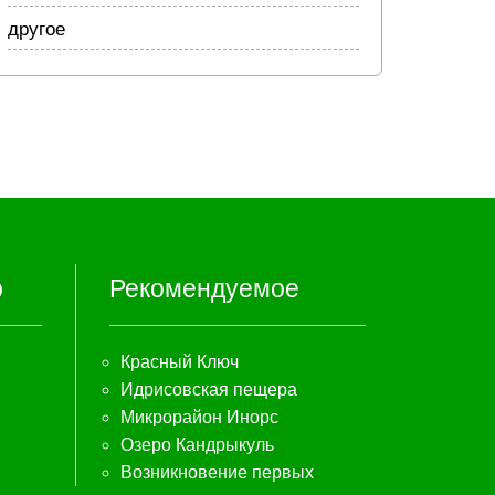
другое
р
Рекомендуемое
Красный Ключ
Идрисовская пещера
Микрорайон Инорс
Озеро Кандрыкуль
Возникновение первых