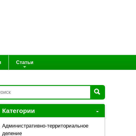
и
Статьи
-
Категории
Административно-территориальное
деление