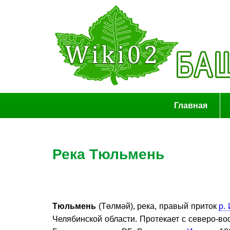
Главная
Река Тюльмень
Тюльмень
(Төлмәй), река, правый приток
р.
Челябинской области. Протекает с северо-во