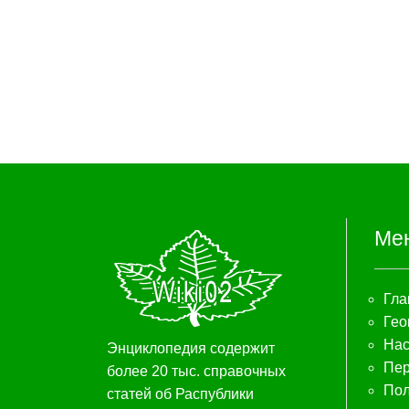
Ме
Гла
Гео
Нас
Энциклопедия содержит
Пер
более 20 тыс. справочных
Пол
статей об Распублики