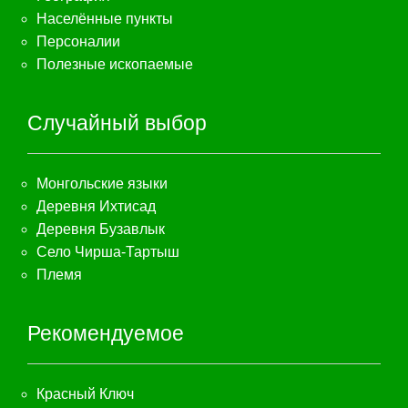
Населённые пункты
Персоналии
Полезные ископаемые
Случайный выбор
Монгольские языки
Деревня Ихтисад
Деревня Бузавлык
Село Чирша-Тартыш
Племя
Рекомендуемое
Красный Ключ