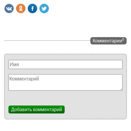
0
Комментарии
Добавить комментарий