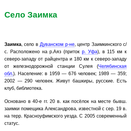
Село Заимка
Заимка
, село в
Дуванском р-не
, центр Заимкинского с/
с. Расположено на р.Аяз (приток
р. Уфа
), в 115 км к
северо-западу от райцентра и 180 км к северо-западу
от железнодорожной станции Сулея (
Челябинская
обл.
). Население: в 1959 — 676 человек; 1989 — 359;
2002 — 290 человек. Живут башкиры, русские. Есть
клуб, библиотека.
Основано в 40-е гг. 20 в. как посёлок на месте бывш.
заимки помещика Александрова, известной с сер. 19 в.
на терр. Красноуфимского уезда. С 2005 современный
статус.