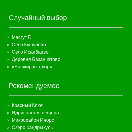
Случайный выбор
Масгут Г.
Село Кушулево
Село Исанбаево
Деревня Базанчатово
«Башкиравтодор»
Рекомендуемое
Красный Ключ
Идрисовская пещера
Микрорайон Инорс
Озеро Кандрыкуль