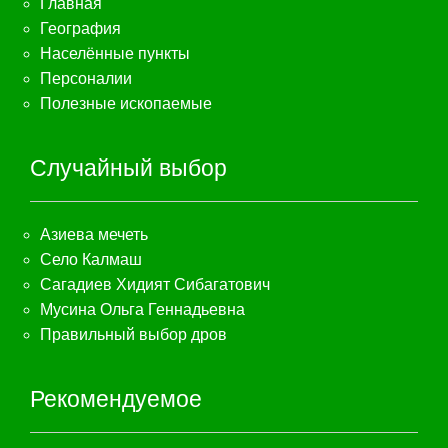
Главная
География
Населённые пункты
Персоналии
Полезные ископаемые
Случайный выбор
Азиева мечеть
Село Калмаш
Сагадиев Хидият Сибагатович
Мусина Ольга Геннадьевна
Правильный выбор дров
Рекомендуемое