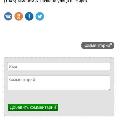
(1943). Именем А. названа улица в г.Бирск.
0
Комментарии
Добавить комментарий