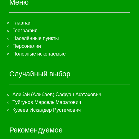
Меню
Главная
География
Населённые пункты
Персоналии
Полезные ископаемые
Случайный выбор
Алибай (Алибаев) Сафуан Афтахович
Туйгунов Марсель Маратович
Кузеев Искандер Рустемович
Рекомендуемое