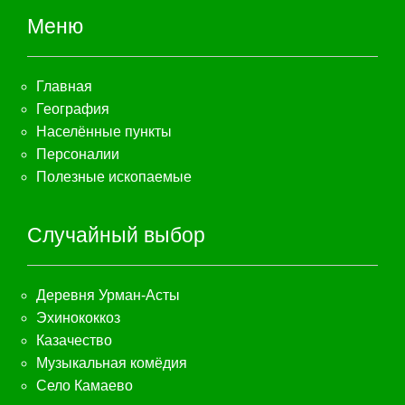
Меню
Главная
География
Населённые пункты
Персоналии
Полезные ископаемые
Случайный выбор
Деревня Урман-Асты
Эхинококкоз
Казачество
Музыкальная комёдия
Село Камаево