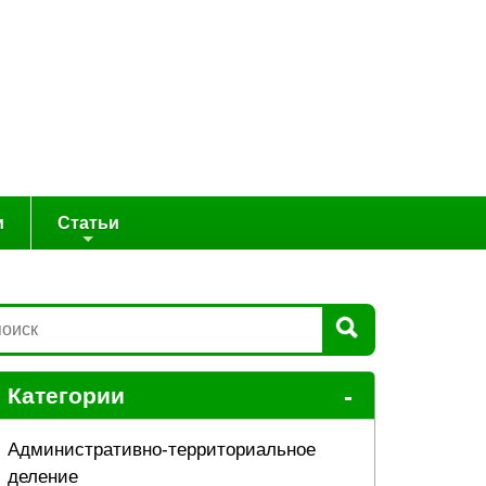
и
Статьи
-
Категории
Административно-территориальное
деление