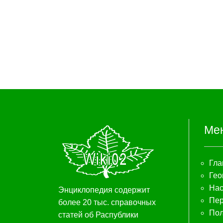
Ме
Гла
Гео
Нас
Энциклопедия содержит
Пер
более 20 тыс. справочных
Пол
статей об Распублики