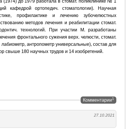
та (1974) до 1979 работала в стомат. поликлинике № 1
й кафедрой ортопедич. стоматологии). Научная
стике, профилактике и лечению зубочелюстных
ствованию методов лечения и реабилитации стомат.
донтич. технологий. При участии М. разработаны
ечения фронтального сужения верх. челюсти, стомат.
 лабиометр, антропометр универсальные), состав для
ор свыше 180 научных трудов и 14 изобретений.
1
Комментарии
27.10.2021