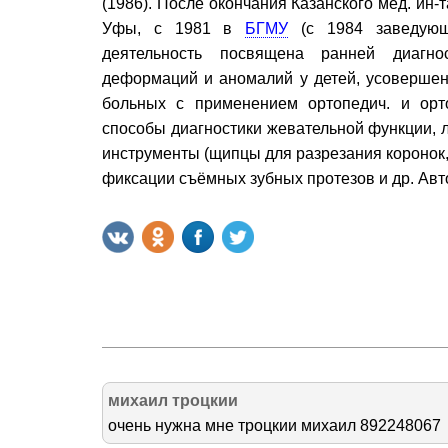
(1986). После окончания Казанского мед. ин-
Уфы, с 1981 в
БГМУ
(с 1984 заведующи
деятельность посвящена ранней диагно
деформаций и аномалий у детей, усовершен
больных с применением ортопедич. и орто
способы диагностики жевательной функции, л
инструменты (щипцы для разрезания коронок,
фиксации съёмных зубных протезов и др. Авт
михаил троцкии
очень нужна мне троцкии михаил 892248067