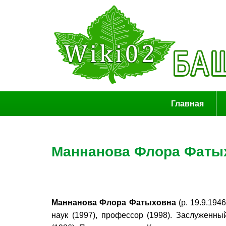
Главная
Маннанова Флора Фаты
Маннанова Флора Фатыховна
(р. 19.9.194
наук (1997), профессор (1998). Заслуженн