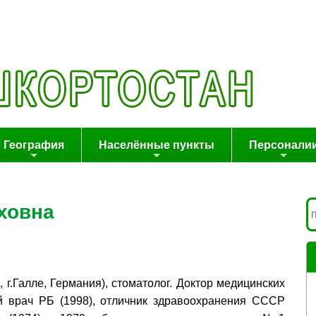
География
Населённые пункты
Персонали
ховна
6, г.Галле, Германия), стоматолог. Доктор медицинских
ый врач РБ (1998), отличник здравоохранения СССР