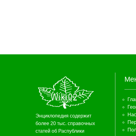
Ме
Гла
Гео
Нас
Энциклопедия содержит
Пер
более 20 тыс. справочных
Пол
статей об Распублики