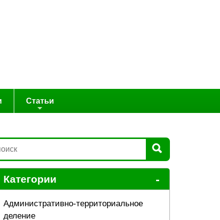
и
Статьи
-
Категории
Административно-территориальное
деление