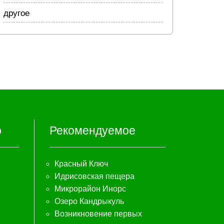
другое
р
Рекомендуемое
Красный Ключ
Идрисовская пещера
Микрорайон Инорс
Озеро Кандрыкуль
Возникновение первых