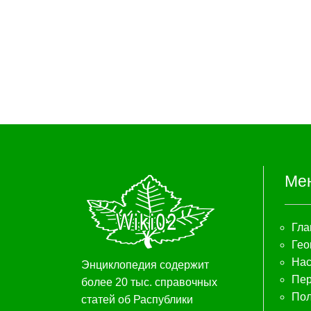
Ме
Гла
Гео
Нас
Энциклопедия содержит
Пер
более 20 тыс. справочных
Пол
статей об Распублики