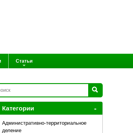
и
Статьи
-
Категории
Административно-территориальное
деление