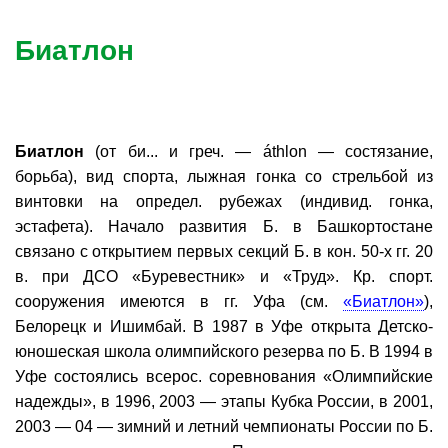
Биатлон
Биатлон
(от би... и греч. — áthlon — состязание,
борьба), вид спорта, лыжная гонка со стрельбой из
винтовки на определ. рубежах (индивид. гонка,
эстафета). Начало развития Б. в Башкортостане
связано с открытием первых секций Б. в кон. 50-х гг. 20
в. при ДСО «Буревестник» и «Труд». Кр. спорт.
сооружения имеются в гг. Уфа (см.
«Биатлон»
),
Белорецк и Ишимбай. В 1987 в Уфе открыта Детско-
юношеская школа олимпийского резерва по Б. В 1994 в
Уфе состоялись всерос. соревнования «Олимпийские
надежды», в 1996, 2003 — этапы Кубка России, в 2001,
2003 — 04 — зимний и летний чемпионаты России по Б.