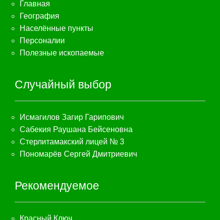
Главная
География
Населённые пункты
Персоналии
Полезные ископаемые
Случайный выбор
Исмагилов Загир Гарипович
Сабекия Раушана Бейсеновна
Стерлитамакский лицей № 3
Пономарёв Сергей Дмитриевич
Рекомендуемое
Красный Ключ