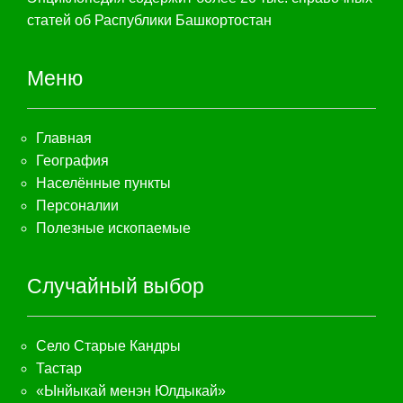
статей об Распублики Башкортостан
Меню
Главная
География
Населённые пункты
Персоналии
Полезные ископаемые
Случайный выбор
Село Старые Кандры
Тастар
«Ынйыкай менэн Юлдыкай»