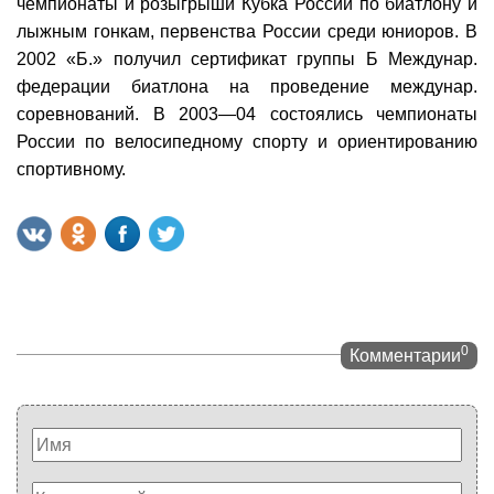
чемпионаты и розыгрыши Кубка России по биатлону и
лыжным гонкам, первенства России среди юниоров. В
2002 «Б.» получил сертификат группы Б Междунар.
федерации биатлона на проведение междунар.
соревнований. В 2003—04 состоялись чемпионаты
России по велосипедному спорту и ориентированию
спортивному.
0
Комментарии