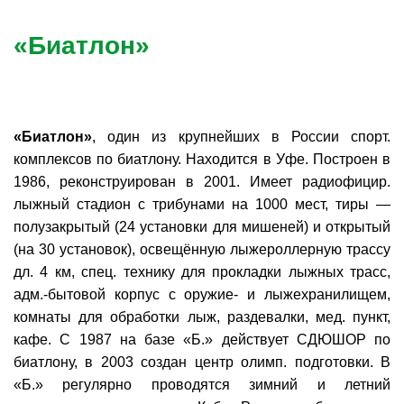
«Биатлон»
«Биатлон»
, один из крупнейших в России спорт.
комплексов по биатлону. Находится в Уфе. Построен в
1986, реконструирован в 2001. Имеет радиофицир.
лыжный стадион с трибунами на 1000 мест, тиры —
полузакрытый (24 установки для мишеней) и открытый
(на 30 установок), освещённую лыжероллерную трассу
дл. 4 км, спец. технику для прокладки лыжных трасс,
адм.-бытовой корпус с оружие- и лыжехранилищем,
комнаты для обработки лыж, раздевалки, мед. пункт,
кафе. С 1987 на базе «Б.» действует СДЮШОР по
биатлону, в 2003 создан центр олимп. подготовки. В
«Б.» регулярно проводятся зимний и летний