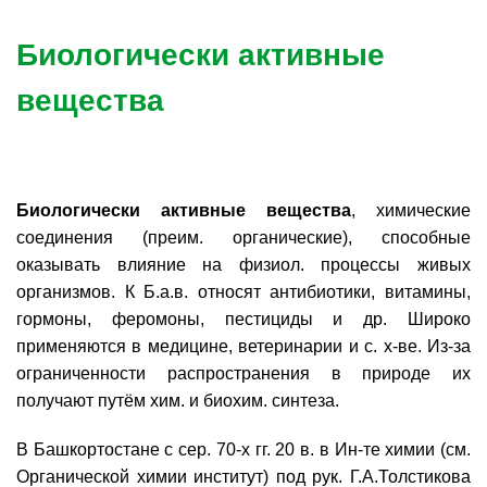
Биологически активные
вещества
Биологически активные вещества
, химические
соединения (преим. органические), способные
оказывать влияние на физиол. процессы живых
организмов. К Б.а.в. относят антибиотики, витамины,
гормоны, феромоны, пестициды и др. Широко
применяются в медицине, ветеринарии и с. х-ве. Из-за
ограниченности распространения в природе их
получают путём хим. и биохим. синтеза.
В Башкортостане с сер. 70-х гг. 20 в. в Ин-те химии (см.
Органической химии институт) под рук. Г.А.Толстикова