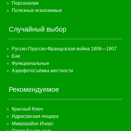
Персоналии
Полезные ископаемые
Случайный выбор
Русско-Прусско-Французская война 1806—1807
Баи
Функциональные
Аэрофотосъёмка местности
Рекомендуемое
Красный Ключ
Идрисовская пещера
Микрорайон Инорс
Озеро Кандрыкуль