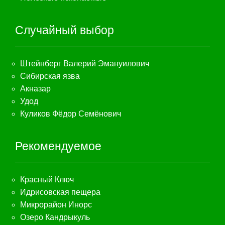
Случайный выбор
Штейнберг Валерий Эмануилович
Сибирская язва
Акназар
Удод
Куликов Фёдор Семёнович
Рекомендуемое
Красный Ключ
Идрисовская пещера
Микрорайон Инорс
Озеро Кандрыкуль