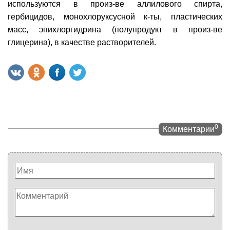
используются в произ-ве аллилового спирта,
гербицидов, монохлоруксусной к-ты, пластических
масс, эпихлоргидрина (полупродукт в произ-ве
глицерина), в качестве растворителей.
0
Комментарии