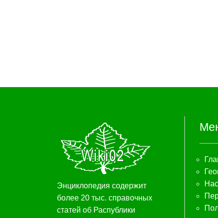
Ме
Гла
Гео
Нас
Энциклопедия содержит
Пер
более 20 тыс. справочных
Пол
статей об Распублики