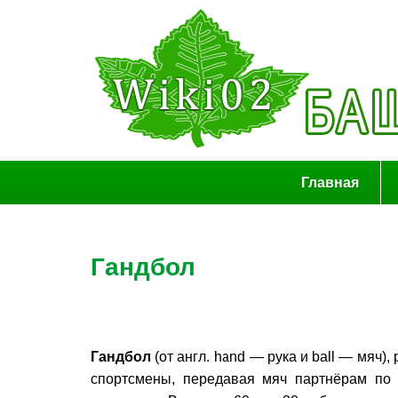
Главная
Гандбол
Гандбол
(от англ. hand — рука и ball — мяч), 
спортсмены, передавая мяч партнёрам по в