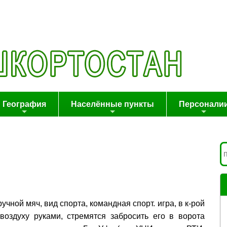
География
Населённые пункты
Персонали
ручной мяч, вид спорта, командная спорт. игра, в к-рой
оздуху руками, стремятся забросить его в ворота