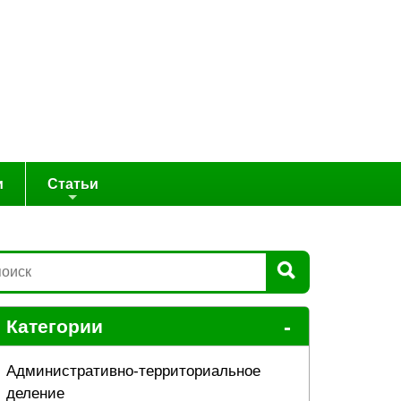
и
Статьи
-
Категории
Административно-территориальное
деление