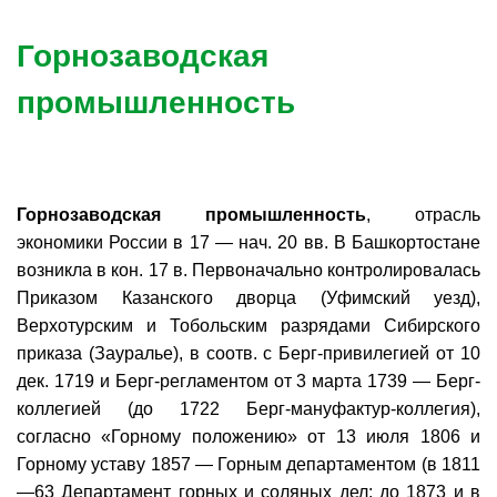
Горнозаводская
промышленность
Горнозаводская промышленность
, отрасль
экономики России в 17 — нач. 20 вв. В Башкортостане
возникла в кон. 17 в. Первоначально контролировалась
Приказом Казанского дворца (Уфимский уезд),
Верхотурским и Тобольским разрядами Сибирского
приказа (Зауралье), в соотв. с Берг-привилегией от 10
дек. 1719 и Берг-регламентом от 3 марта 1739 — Берг-
коллегией (до 1722 Берг-мануфактур-коллегия),
согласно «Горному положению» от 13 июля 1806 и
Горному уставу 1857 — Горным департаментом (в 1811
—63 Департамент горных и соляных дел; до 1873 и в