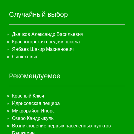
Случайный выбор
Дьячков Александр Васильевич
Красногорская средняя школа
Янбаев Шакир Махиянович
Синюховые
Рекомендуемое
Красный Ключ
Идрисовская пещера
Микрорайон Инорс
Озеро Кандрыкуль
Возникновение первых населенных пунктов
Башкирии