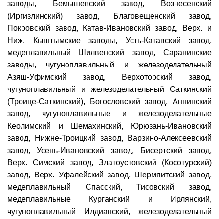
заводы, Бемышевский завод, Вознесенский
(Иргизлинский) завод, Благовещенский завод,
Покровский завод, Катав-Ивановский завод, Верх. и
Ниж. Кыштымские заводы, Усть-Катавский завод,
медеплавильный Шилвенский завод, Саранинские
заводы, чугуноплавильный и железоделательный
Азяш-Уфимский завод, Верхоторский завод,
чугуноплавильный и железоделательный Саткинский
(Троице-Саткинский), Богословский завод, Аннинский
завод, чугуноплавильные и железоделательные
Кеолимский и Шемахинский, Юрюзань-Ивановский
завод, Нижне-Троицкий завод, Варзино-Алексеевский
завод, Усень-Ивановский завод, Бисертский завод,
Верх. Симский завод, Златоустовский (Косотурский)
завод, Верх. Уфалейский завод, Шермяитский завод,
медеплавильный Спасский, Тисовский завод,
медеплавильные Курганский и Ирлянский,
чугуноплавильный Илдианский, железоделательный