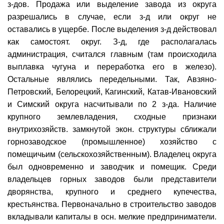
з-дов. Продажа или выделение завода из округа
разрешались в случае, если з-д или округ не
оставались в ущербе. После выделения з-д действовал
как самостоят. округ. З-д, где располагалась
администрация, считался главным (там происходила
выплавка чугуна и переработка его в железо).
Остальные являлись передельными. Так, Авзяно-
Петровский, Белорецкий, Кагинский, Катав-Ивановский
и Симский округа насчитывали по 2 з-да. Наличие
крупного землевладения, сходные признаки
внутрихозяйств. замкнутой экон. структуры сближали
горнозаводское (промышленное) хозяйство с
помещичьим (сельскохозяйственным). Владелец округа
был одновременно и заводчик и помещик. Среди
владельцев горных заводов были представители
дворянства, крупного и среднего купечества,
крестьянства. Первоначально в строительство заводов
вкладывали капиталы в осн. мелкие предприниматели.