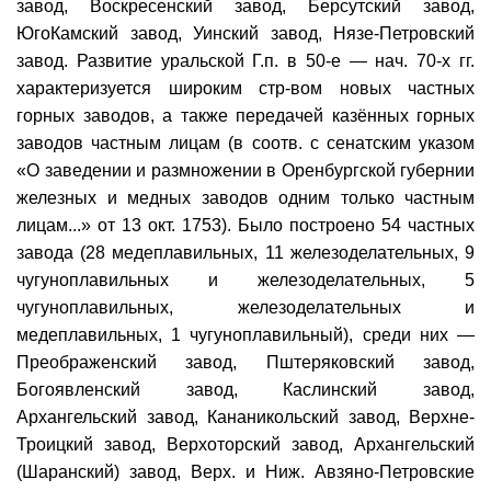
завод, Воскресенский завод, Берсутский завод,
ЮгоКамский завод, Уинский завод, Нязе-Петровский
завод. Развитие уральской Г.п. в 50-е — нач. 70-х гг.
характеризуется широким стр-вом новых частных
горных заводов, а также передачей казённых горных
заводов частным лицам (в соотв. с сенатским указом
«О заведении и размножении в Оренбургской губернии
железных и медных заводов одним только частным
лицам...» от 13 окт. 1753). Было построено 54 частных
завода (28 медеплавильных, 11 железоделательных, 9
чугуноплавильных и железоделательных, 5
чугуноплавильных, железоделательных и
медеплавильных, 1 чугуноплавильный), среди них —
Преображенский завод, Пштеряковский завод,
Богоявленский завод, Каслинский завод,
Архангельский завод, Кананикольский завод, Верхне-
Троицкий завод, Верхоторский завод, Архангельский
(Шаранский) завод, Верх. и Ниж. Авзяно-Петровские