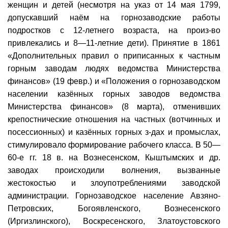
женщин и детей (несмотря на указ от 14 мая 1799,
допускавший наём на горнозаводские работы
подростков с 12-летнего возраста, на произ-во
привлекались и 8—11-летние дети). Принятие в 1861
«Дополнительных правил о приписанных к частным
горным заводам людях ведомства Министерства
финансов» (19 февр.) и «Положения о горнозаводском
населении казённых горных заводов ведомства
Министерства финансов» (8 марта), отменивших
крепостнические отношения на частных (вотчинных и
посессионных) и казённых горных з-дах и промыслах,
стимулировало формирование рабочего класса. В 50—
60-е гг. 18 в. на Вознесенском, Кыштымских и др.
заводах происходили волнения, вызванные
жестокостью и злоупотреблениями заводской
администрации. Горнозаводское население Авзяно-
Петровских, Богоявленского, Вознесенского
(Иргизлинского), Воскресенского, Златоустовского