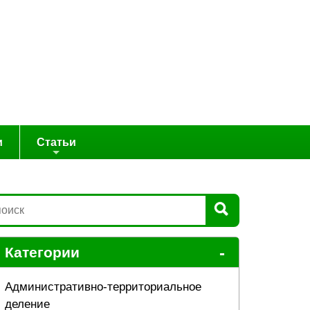
и
Статьи
-
Категории
Административно-территориальное
деление