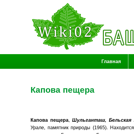
Главная
Капова пещера
Капова пещера
,
Шульганташ, Бельская 
Урале, памятник природы (1965). Находит