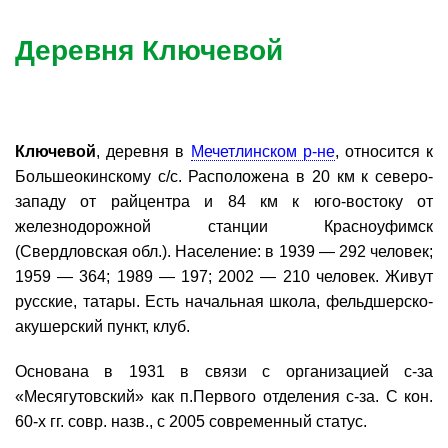
Деревня Ключевой
Ключевой
, деревня в
Мечетлинском р-не
, относится к
Большеокинскому с/с. Расположена в 20 км к северо-
западу от райцентра и 84 км к юго-востоку от
железнодорожной станции Красноуфимск
(Свердловская обл.). Население: в 1939 — 292 человек;
1959 — 364; 1989 — 197; 2002 — 210 человек. Живут
русские, татары. Есть начальная школа, фельдшерско-
акушерский пункт, клуб.
Основана в 1931 в связи с организацией с-за
«Месягутовский» как п.Первого отделения с-за. С кон.
60-х гг. совр. назв., с 2005 современный статус.