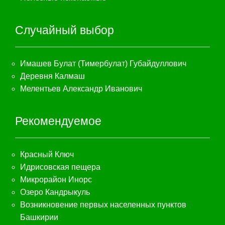
Случайный выбор
Имашев Булат (Тимербулат) Губайдуллович
Деревня Калмаш
Мелентьев Александр Иванович
Рекомендуемое
Красный Ключ
Идрисовская пещера
Микрорайон Инорс
Озеро Кандрыкуль
Возникновение первых населенных пунктов
Башкирии