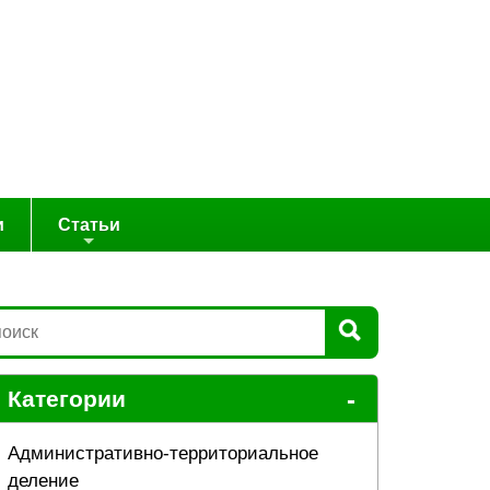
и
Статьи
-
Категории
Административно-территориальное
деление