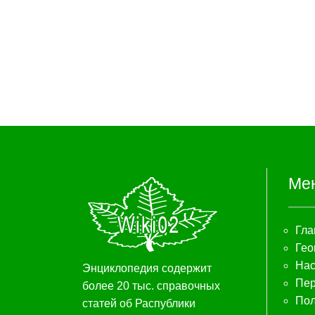
Ме
Гла
Гео
Нас
Энциклопедия содержит
Пер
более 20 тыс. справочных
Пол
статей об Распублики