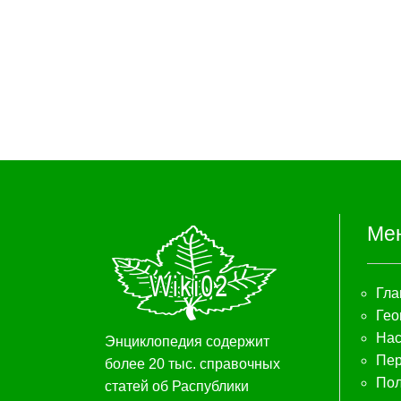
Ме
Гла
Гео
Нас
Энциклопедия содержит
Пер
более 20 тыс. справочных
Пол
статей об Распублики