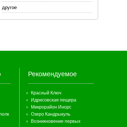
другое
р
Рекомендуемое
Красный Ключ
Идрисовская пещера
Микрорайон Инорс
полк
Озеро Кандрыкуль
Возникновение первых