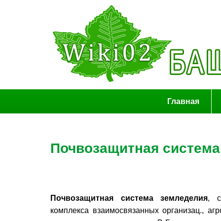
Главная
Почвозащитная система
Почвозащитная система земледелия
, 
комплекса взаимосвязанных организац., агр