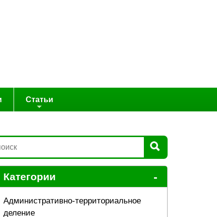
и
Статьи
-
Категории
Административно-территориальное
деление