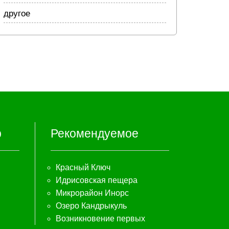
другое
р
Рекомендуемое
Красный Ключ
Идрисовская пещера
Микрорайон Инорс
Озеро Кандрыкуль
Возникновение первых