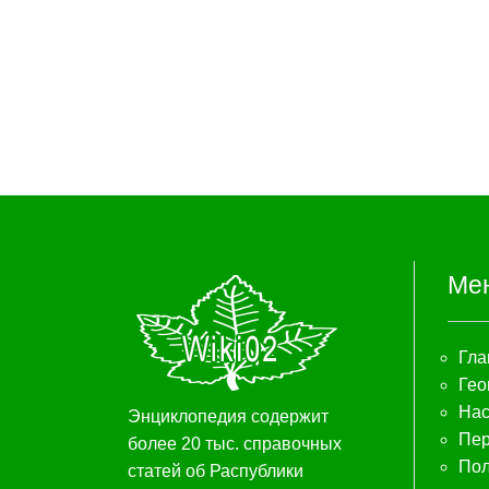
Ме
Гла
Гео
Нас
Энциклопедия содержит
Пер
более 20 тыс. справочных
Пол
статей об Распублики