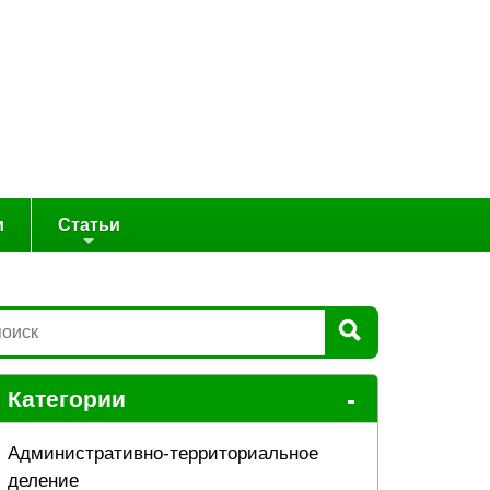
и
Статьи
-
Категории
Административно-территориальное
деление