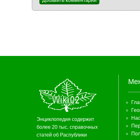
Добавить комментарий
Ме
Гла
Гео
Нас
Энциклопедия содержит
Пер
более 20 тыс. справочных
Пол
статей об Распублики