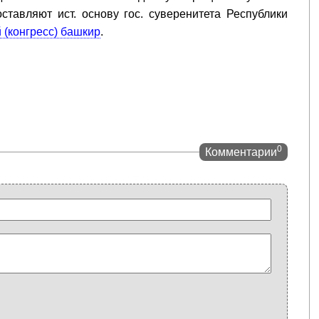
оставляют ист. основу гос. суверенитета Республики
 (конгресс) башкир
.
0
Комментарии