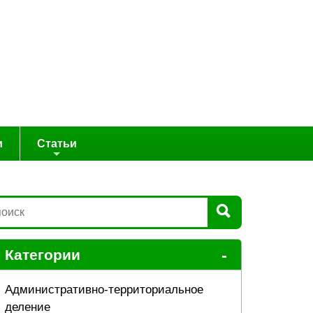
и
Статьи
-
Категории
Административно-территориальное
деление