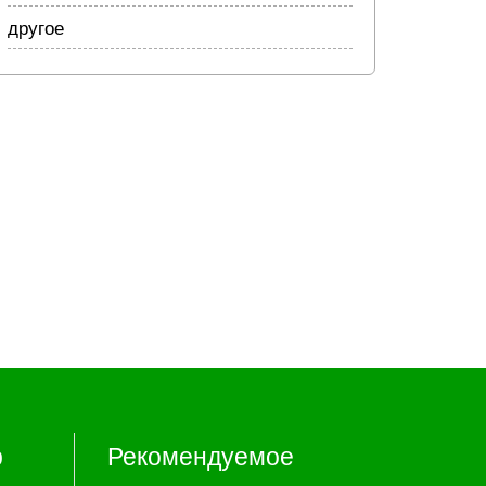
другое
р
Рекомендуемое