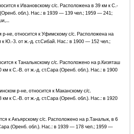
осится к Ивановскому с/с. Расположена в 39 км к С.-
а (Оренб. обл.). Нас.: в 1939 — 139 чел.; 1959 — 241;
,...
 р-не, относится к Уфимскому с/с. Расположена на
 к Ю.-З. от ж.-д. ст.Сибай. Нас.: в 1900 — 152 чел.;
носится к Таналыкскому с/с. Расположено на р.Кизяташ
 км к С.-В. от ж.-д. ст.Сара (Оренб. обл.). Нас.: в 1900
инском р-не, относится к Маканскому с/с.
м к С.-В. от ж.-д. ст.Сара (Оренб. обл.). Нас.: в 1920
тся к Акъярскому с/с. Расположено на р.Таналык, в 6
т.Сара (Оренб. обл.). Нас.: в 1939 — 178 чел.; 1959 —