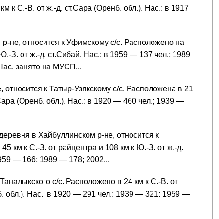
м к С.-В. от ж.-д. ст.Сара (Оренб. обл.). Нас.: в 1917
 р-не, относится к Уфимскому с/с. Расположено на
Ю.-З. от ж.-д. ст.Сибай. Нас.: в 1959 — 137 чел.; 1989
ас. занято на МУСП...
, относится к Татыр-Узякскому с/с. Расположена в 21
т.Сара (Оренб. обл.). Нас.: в 1920 — 460 чел.; 1939 —
деревня в Хайбуллинском р-не, относится к
 км к С.-З. от райцентра и 108 км к Ю.-З. от ж.-д.
959 — 166; 1989 — 178; 2002...
Таналыкского с/с. Расположено в 24 км к С.-В. от
б. обл.). Нас.: в 1920 — 291 чел.; 1939 — 321; 1959 —