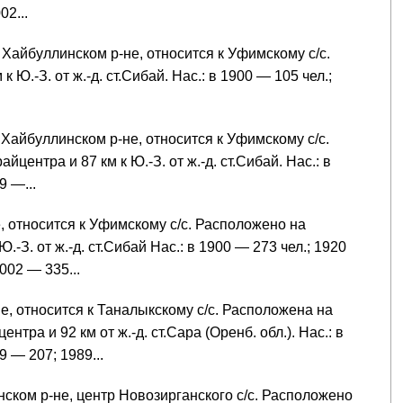
02...
 Хайбуллинском р-не, относится к Уфимскому с/с.
к Ю.-З. от ж.-д. ст.Сибай. Нас.: в 1900 — 105 чел.;
Хайбуллинском р-не, относится к Уфимскому с/с.
йцентра и 87 км к Ю.-З. от ж.-д. ст.Сибай. Нас.: в
9 —...
е, относится к Уфимскому с/с. Расположено на
Ю.-З. от ж.-д. ст.Сибай Нас.: в 1900 — 273 чел.; 1920
002 — 335...
е, относится к Таналыкскому с/с. Расположена на
центра и 92 км от ж.-д. ст.Сара (Оренб. обл.). Нас.: в
 — 207; 1989...
нском р-не, центр Новозирганского с/с. Расположено