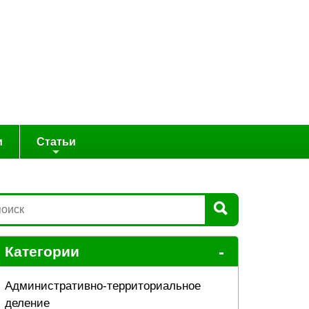
и
Статьи
-
Категории
Административно-территориальное
деление