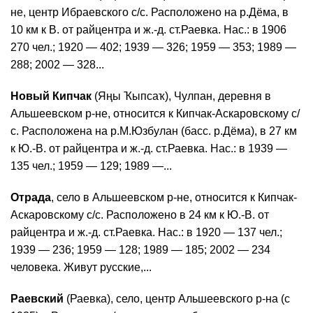
не, центр Ибраевского с/с. Расположено на р.Дёма, в
10 км к В. от райцентра и ж.-д. ст.Раевка. Нас.: в 1906
270 чел.; 1920 — 402; 1939 — 326; 1959 — 353; 1989 —
288; 2002 — 328...
Новый Кипчак
(Яңы Ҡыпсаҡ), Чулпан, деревня в
Альшеевском р-не, относится к Кипчак-Аскаровскому с/
с. Расположена на р.М.Юзбулан (басс. р.Дёма), в 27 км
к Ю.-В. от райцентра и ж.-д. ст.Раевка. Нас.: в 1939 —
135 чел.; 1959 — 129; 1989 —...
Отрада
, село в Альшеевском р-не, относится к Кипчак-
Аскаровскому с/с. Расположено в 24 км к Ю.-В. от
райцентра и ж.-д. ст.Раевка. Нас.: в 1920 — 137 чел.;
1939 — 236; 1959 — 128; 1989 — 185; 2002 — 234
человека. Живут русские,...
Раевский
(Раевка), село, центр Альшеевского р-на (с