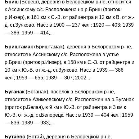
Бриш
(Береш), деревня в Белорецком р-не, относится
к Ассинскому с/с. Расположена на р.Бриш (приток
р.Инзер), в 161 км к С.-З. от райцентра и 12 км к В. от ж.-
д. ст.Зуяково. Нас.: в 1900 — 237 чел.; 1920 — 403; 1939
— 386; 1959 — 414;...
Бриштамак
(Бриштамаҡ), деревня в Белорецком р-не,
относится к Ассинскому с/с. Расположена в устье
р.Бриш (приток р.Инзер), в 158 км к С.-З. от райцентра и
10 км к Ю.-В. от ж.-д. ст.Зуяково. Нас.: в 1939 — 386
чел.; 1959 — 655; 1989 — 307; 2002...
Буганак
(Боғанаҡ), посёлок в Белорецком р-не,
относится к Азикеевскому с/с. Расположен на р.Буганак
(приток р.Белая), в 9 км к Ю.-З. от райцентра и 3 км к
Ю.-З. от ж.-д. ст.Белорецк. Нас.: в 1939 — 404 чел.; 1959
— 836; 1989 — 933;...
Бутаево
(Ботай), деревня в Белорецком р-не,