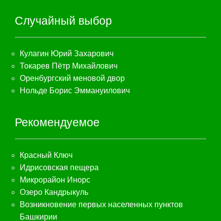
Случайный выбор
Кулагин Юрий Захарович
Токарев Пётр Михайлович
Оренбургский меновой двор
Нольде Борис Эммануилович
Рекомендуемое
Красный Ключ
Идрисовская пещера
Микрорайон Инорс
Озеро Кандрыкуль
Возникновение первых населенных пунктов
Башкирии