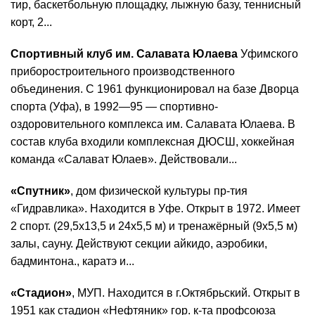
тир, баскетбольную площадку, лыжную базу, теннисный
корт, 2...
Спортивный клуб им. Салавата Юлаева
Уфимского
приборостроительного производственного
объединения. С 1961 функционировал на базе Дворца
спорта (Уфа), в 1992—95 — спортивно-
оздоровительного комплекса им. Салавата Юлаева. В
состав клуба входили комплексная ДЮСШ, хоккейная
команда «Салават Юлаев». Действовали...
«Спутник»
, дом физической культуры пр-тия
«Гидравлика». Находится в Уфе. Открыт в 1972. Имеет
2 спорт. (29,5x13,5 и 24x5,5 м) и тренажёрный (9x5,5 м)
залы, сауну. Действуют секции айкидо, аэробики,
бадминтона., каратэ и...
«Стадион»
, МУП. Находится в г.Октябрьский. Открыт в
1951 как стадион «Нефтяник» гор. к-та профсоюза