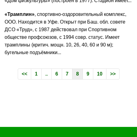
«Дом физкультуры» (построен в 1977). Стадион имеет...
«Трамплин»
, спортивно-оздоровительный комплекс,
ООО. Находится в Уфе. Открыт при Баш. обл. совете
ДСО «Труд», с 1987 действовал при Спортивном
обществе профсоюзов, с 1994 совр. статус. Имеет
трамплины (критич. мощн. 10, 26, 40, 60 и 90 м);
бугельные подъёмники...
<<
1
..
6
7
8
9
10
>>