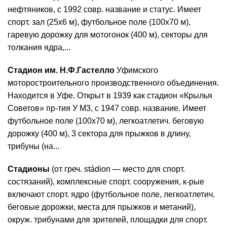
нефтяников, с 1992 совр. название и статус. Имеет
спорт. зал (25x6 м), футбольное поле (100x70 м),
гаревую дорожку для мотогонок (400 м), секторы для
толкания ядра,...
Стадион им. Н.Ф.Гастелло
Уфимского
моторостроительного производственного объединения.
Находится в Уфе. Открыт в 1939 как стадион «Крылья
Советов» пр-тия У М3, с 1947 совр. название. Имеет
футбольное поле (100x70 м), легкоатлетич. беговую
дорожку (400 м), 3 сектора для прыжков в длину,
трибуны (на...
Стадионы
(от греч. stádion — место для спорт.
состязаний), комплексные спорт. сооружения, к-рые
включают спорт. ядро (футбольное поле, легкоатлетич.
беговые дорожки, места для прыжков и метаний),
окруж. трибунами для зрителей, площадки для спорт.