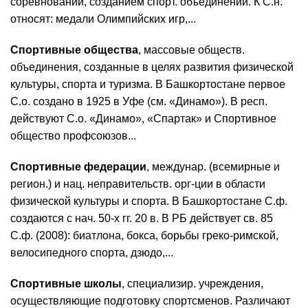
соревнований, созданием спорт. объединений. К С.н.
относят: медали Олимпийских игр,...
Спортивные общества
, массовые обществ.
объединения, созданные в целях развития физической
культуры, спорта и туризма. В Башкортостане первое
С.о. создано в 1925 в Уфе (см. «Динамо»). В респ.
действуют С.о. «Динамо», «Спартак» и Спортивное
общество профсоюзов...
Спортивные федерации
, междунар. (всемирные и
регион.) и нац. неправительств. орг-ции в области
физической культуры и спорта. В Башкортостане С.ф.
создаются с нач. 50-х гг. 20 в. В РБ действует св. 85
С.ф. (2008): биатлона, бокса, борьбы греко-римской,
велосипедного спорта, дзюдо,...
Спортивные школы
, специализир. учреждения,
осуществляющие подготовку спортсменов. Различают