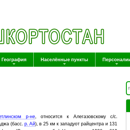
География
Населённые пункты
Персонали
етлинском р-не
, относится к Алегазовскому с/с.
аджа (басс.
р. Ай
), в 25 км к западуот райцентра и 131