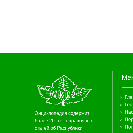
Ме
Гла
Гео
Нас
Энциклопедия содержит
Пер
более 20 тыс. справочных
Пол
статей об Распублики