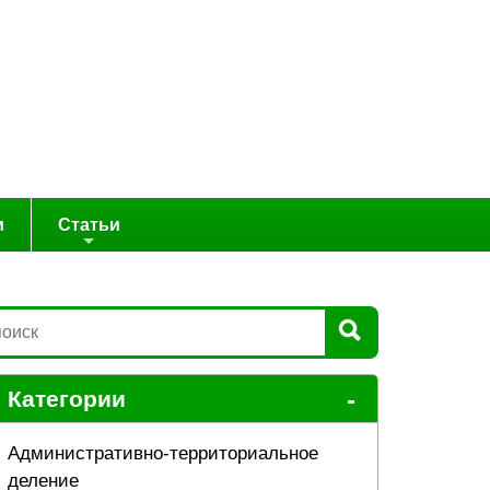
и
Статьи
-
Категории
Административно-территориальное
деление