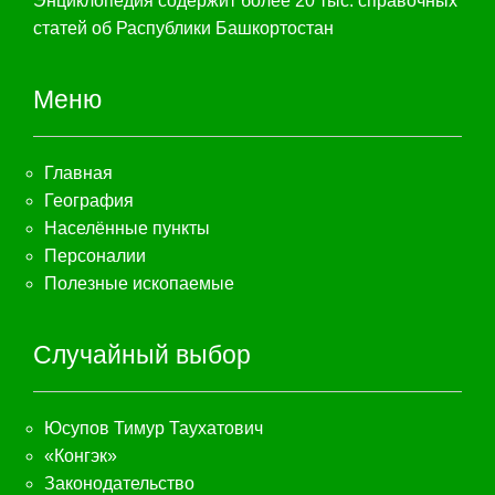
Энциклопедия содержит более 20 тыс. справочных
статей об Распублики Башкортостан
Меню
Главная
География
Населённые пункты
Персоналии
Полезные ископаемые
Случайный выбор
Юсупов Тимур Таухатович
«Конгэк»
Законодательство