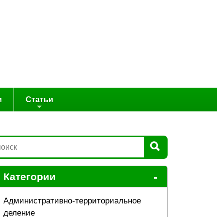
и
Статьи
-
Категории
Административно-территориальное
деление