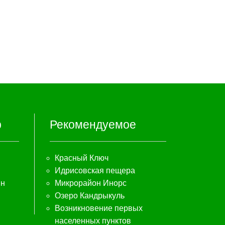
р
Рекомендуемое
Красный Ключ
Идрисовская пещера
ин
Микрорайон Инорс
Озеро Кандрыкуль
Возникновение первых
населенных пунктов