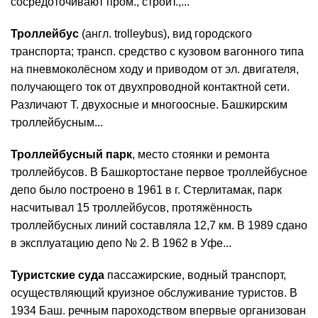
сосредоточивают пром., строит.,...
Троллейбус
(англ. trolleybus), вид городского
транспорта; трансп. средство с кузовом вагонного типа
на пневмоколёсном ходу и приводом от эл. двигателя,
получающего ток от двухпроводной контактной сети.
Различают Т. двухосные и многоосные. Башкирским
троллейбусным...
Троллейбусный парк
, место стоянки и ремонта
троллейбусов. В Башкортостане первое троллейбусное
депо было построено в 1961 в г. Стерлитамак, парк
насчитывал 15 троллейбусов, протяжённость
троллейбусных линий составляла 12,7 км. В 1989 сдано
в эксплуатацию депо № 2. В 1962 в Уфе...
Туристские суда
пассажирские, водный транспорт,
осуществляющий круизное обслуживание туристов. В
1934 Баш. речным пароходством впервые организован