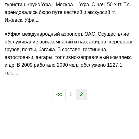
туристич. круиз Уфа—Москва —Уфа. С нач. 50-х гг. Т.с.
арендовались бюро путешествий и экскурсий гг.
Ижевск, Уфа,...
«Уфа»
международный аэропорт, ОАО. Осуществляет
обслуживание авиакомпаний и пассажиров, перевозку
грузов, почты, багажа. В составе: гостиница,
автостоянки, ангары, топливно-заправочный комплекс
и др. В 2009 работало 2090 чел.; обслужено 1227,1
тыс....
<<
1
2