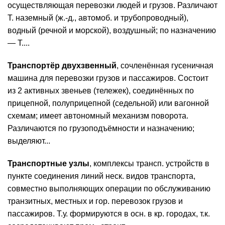
осуществляющая перевозки людей и грузов. Различают
Т. наземный (ж.-д., автомоб. и трубопроводный),
водный (речной и морской), воздушный; по назначению
— Т....
Транспортёр двухзвенный
, сочленённая гусеничная
машина для перевозки грузов и пассажиров. Состоит
из 2 активных звеньев (тележек), соединённых по
прицепной, полуприцепной (седельной) или вагонной
схемам; имеет автономный механизм поворота.
Различаются по грузоподъёмности и назначению;
выделяют...
Транспортные узлы
, комплексы трансп. устройств в
пункте соединения линий неск. видов транспорта,
совместно выполняющих операции по обслуживанию
транзитных, местных и гор. перевозок грузов и
пассажиров. Т.у. формируются в осн. в кр. городах, т.к.