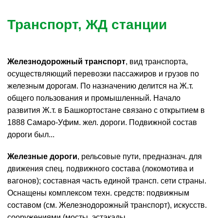
Транспорт, ЖД станции
Железнодорожный транспорт
, вид транспорта,
осуществляющий перевозки пассажиров и грузов по
железным дорогам. По назначению делится на Ж.т.
общего пользования и промышленный. Начало
развития Ж.т. в Башкортостане связано с открытием в
1888 Самаро-Уфим. жел. дороги. Подвижной состав
дороги был...
Железные дороги
, рельсовые пути, предназнач. для
движения спец. подвижного состава (локомотива и
вагонов); составная часть единой трансп. сети страны.
Оснащены комплексом техн. средств: подвижным
составом (см. Железнодорожный транспорт), искусств.
сооружениями (мосты, эстакады,...