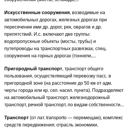
Искусственные сооружения
, возводимые на
автомобильных дорогах, железных дорогах при
пересечении ими др. дорог, рек, оврагов и др.
препятствий. И.с. включают две группы:
водопропускные объекты (мосты, трубы) и
путепроводы на транспортных развязках, спец.
сооружения на горных дорогах (тоннели,...
Пригородный транспорт
, транспорт общего
пользования, осуществляющий перевозку пасс. в
пригородной зоне (на расстояние до 50 км от адм.
черты города или кр. сел. насел. пункта). Подразделяют
на автомобильный транспорт, железнодорожный
транспорт, речной транспорт, по видам собственности...
Транспорт
(от лат. transporto — перемещаю), комплекс
средств передвижения; отрасль экономики,