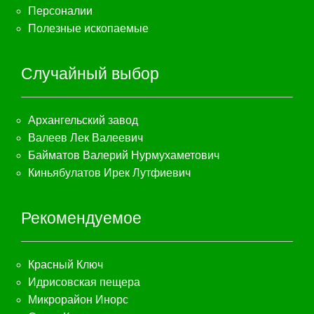
Персоналии
Полезные ископаемые
Случайный выбор
Архангельский завод
Валеев Лек Валеевич
Байматов Валерий Нурмухаметович
Киньябулатов Ирек Лутфиевич
Рекомендуемое
Красный Ключ
Идрисовская пещера
Микрорайон Инорс